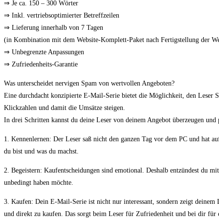
⇒ Je ca. 150 – 300 Wörter
⇒ Inkl. vertriebsoptimierter Betreffzeilen
⇒ Lieferung innerhalb von 7 Tagen
(in Kombination mit dem Website-Komplett-Paket nach Fertigstellung der We
⇒ Unbegrenzte Anpassungen
⇒ Zufriedenheits-Garantie
Was unterscheidet nervigen Spam von wertvollen Angeboten?
Eine durchdacht konzipierte E-Mail-Serie bietet die Möglichkeit, den Leser 
Klickzahlen und damit die Umsätze steigen.
In drei Schritten kannst du deine Leser von deinem Angebot überzeugen und
1. Kennenlernen: Der Leser saß nicht den ganzen Tag vor dem PC und hat auf d
du bist und was du machst.
2. Begeistern: Kaufentscheidungen sind emotional. Deshalb entzündest du mit
unbedingt haben möchte.
3. Kaufen: Dein E-Mail-Serie ist nicht nur interessant, sondern zeigt deinem
und direkt zu kaufen. Das sorgt beim Leser für Zufriedenheit und bei dir für