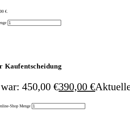
,00 €.
enge
ur Kaufentscheidung
 war: 450,00 €
390,00
€
Aktuelle
Online-Shop Menge