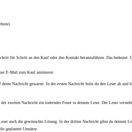
bsite)
Schritt für Schritt an den Kauf oder den Kontakt heranzuführen. Das bedeutet: 
 per E-Mail zum Kauf animieren:
eine Nachricht gewartet. In der ersten Nachricht holst du den Leser ab und ber
 der zweiten Nachricht ein loderndes Feuer in deinem Leser. Der Leser versteh
 Leser auch die gewünschte Lösung. In der dritten Nachricht gibst du deinem Le
 die geplanten Umsätze.