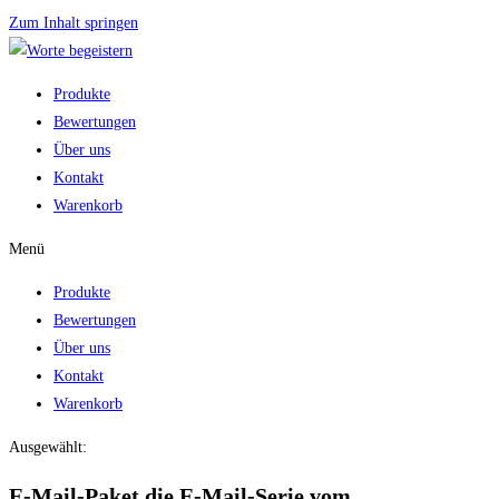
Zum Inhalt springen
Produkte
Bewertungen
Über uns
Kontakt
Warenkorb
Menü
Produkte
Bewertungen
Über uns
Kontakt
Warenkorb
Ausgewählt:
E-Mail-Paket die E-Mail-Serie vom…