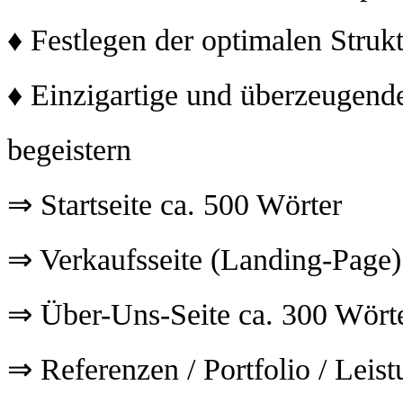
♦ Festlegen der optimalen Strukt
♦ Einzigartige und überzeugend
begeistern
⇒ Startseite ca. 500 Wörter
⇒ Verkaufsseite (Landing-Page)
⇒ Über-Uns-Seite ca. 300 Wört
⇒ Referenzen / Portfolio / Leis