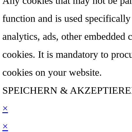
Any cookies that may not be part
function and is used specifically
analytics, ads, other embedded 
cookies. It is mandatory to proc
cookies on your website.
SPEICHERN & AKZEPTIER
×
×